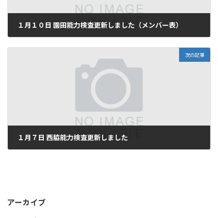
１月１０日 園田能力検査更新しました（メンバー表）
1月 4, 2025
次の記事
１月７日 西脇能力検査更新しました
1月 7, 2025
アーカイブ