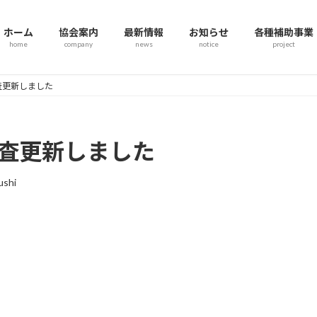
ホーム
協会案内
最新情報
お知らせ
各種補助事業
home
company
news
notice
project
査更新しました
検査更新しました
shi