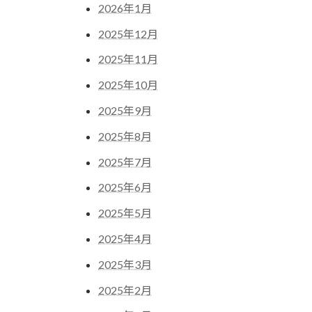
2026年1月
2025年12月
2025年11月
2025年10月
2025年9月
2025年8月
2025年7月
2025年6月
2025年5月
2025年4月
2025年3月
2025年2月